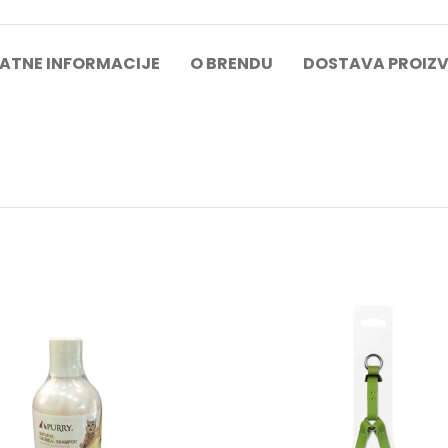
ATNE INFORMACIJE
O BRENDU
DOSTAVA PROIZ