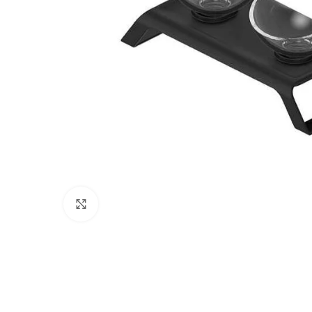
Click to enlarge