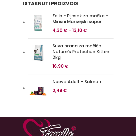
ISTAKNUTI PROIZVODI
Felin - Pijesak za mačke -
Mirisni Marsejski sapun
4,30
€
–
13,10
€
Suva hrana za mačiće
Nature's Protection Kitten
2kg
16,90
€
Nuevo Adult - Salmon
2,49
€