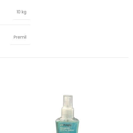
10 kg
Premil