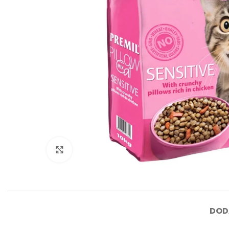
Click to enlarge
DOD