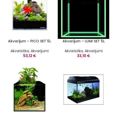
Akvarijum – PICO SET 5L
Akvarijum – LUMI SET 5L
Akvaristika
,
Akvarijumi
Akvaristika
,
Akvarijumi
53,12
€
33,10
€