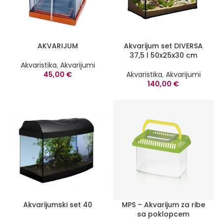
AKVARIJUM
Akvarijum set DIVERSA
37,5 l 50x25x30 cm
Akvaristika
,
Akvarijumi
45,00
€
Akvaristika
,
Akvarijumi
140,00
€
Akvarijumski set 40
MPS – Akvarijum za ribe
sa poklopcem