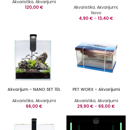
Akvaristika
,
Akvarijumi
120,00
€
Akvaristika
,
Akvarijumi
,
Novo
4,90
€
–
13,40
€
Akvarijum – NANO SET 10L
PET WORX – Akvarijumi
Akvaristika
,
Akvarijumi
Akvaristika
,
Akvarijumi
66,00
€
29,90
€
–
69,00
€