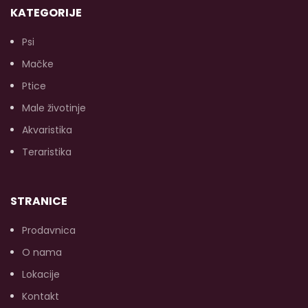
KATEGORIJE
Psi
Mačke
Ptice
Male životinje
Akvaristika
Teraristika
STRANICE
Prodavnica
O nama
Lokacije
Kontakt