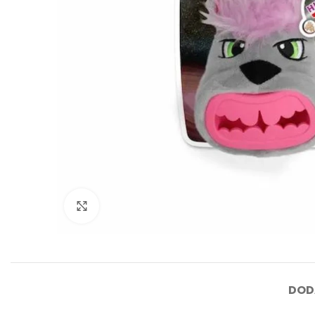
Click to enlarge
DOD