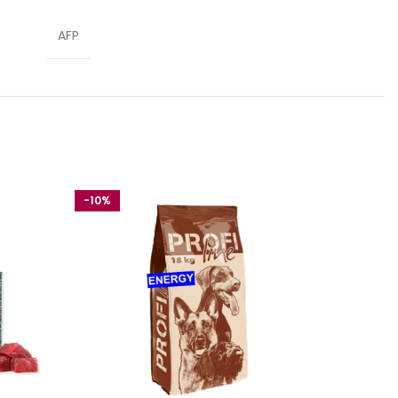
AFP
-10%
-10%