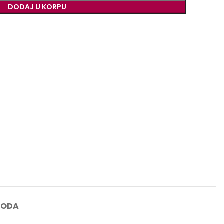
DODAJ U KORPU
VODA