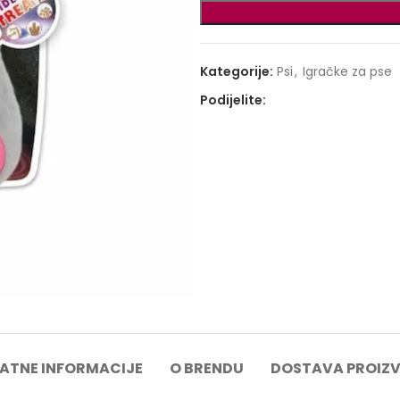
Kategorije:
Psi
,
Igračke za pse
Podijelite:
ATNE INFORMACIJE
O BRENDU
DOSTAVA PROIZ