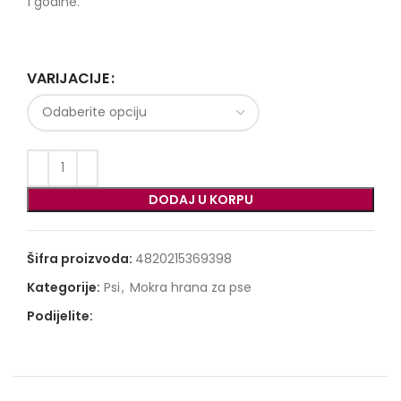
1 godine.
VARIJACIJE
DODAJ U KORPU
Šifra proizvoda:
4820215369398
Kategorije:
Psi
,
Mokra hrana za pse
Podijelite: