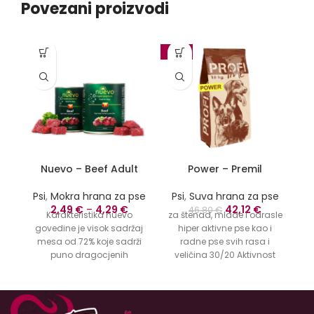
Povezani proizvodi
-10%
Nuevo – Beef Adult
Power – Premil
Psi
,
Mokra hrana za pse
Psi
,
Suva hrana za pse
P
Originalna
Trenutna
2,49
€
–
4,29
€
42,12
€
46,80
€
Karakteristika nuevo
za štenad, mlade i odrasle
cena
cena
govedine je visok sadržaj
hiper aktivne pse kao i
no
je
je:
mesa od 72% koje sadrži
radne pse svih rasa i
r
bila:
42,12 €.
puno dragocjenih
veličina 30/20 Aktivnost
46,80 €.
proteina. Savršeno
ljubimca: Aktivan
izbalansiran i kompletan
Pakovanje: 18 Kg Uzrast:
sa optimalnim nivoima
Mlad pas, Odrastao, Štene
S
svih nutrijenata,
Veličina psa: Mali, Srednji,