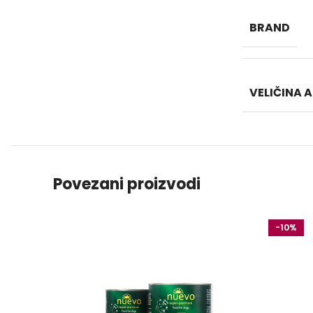
BRAND
VELIČINA
Povezani proizvodi
-10%