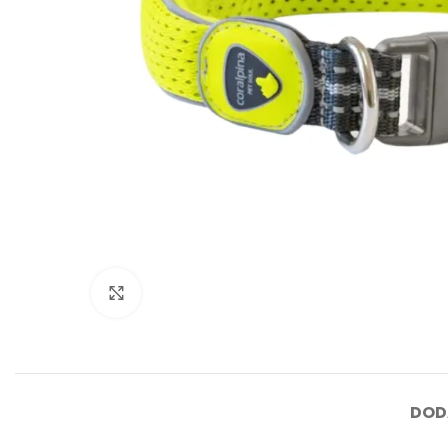
Click to enlarge
DOD