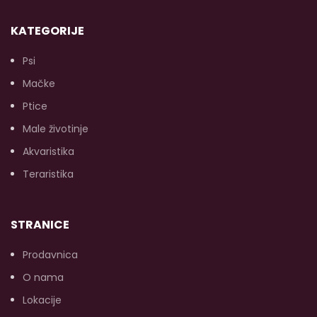
KATEGORIJE
Psi
Mačke
Ptice
Male životinje
Akvaristika
Teraristika
STRANICE
Prodavnica
O nama
Lokacije