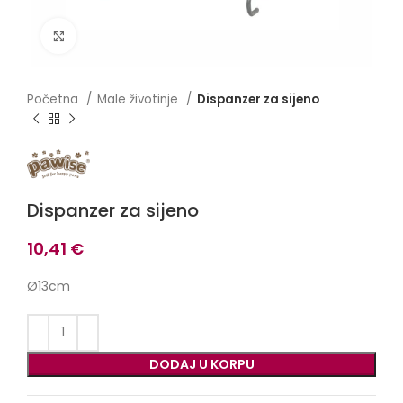
Click to enlarge
Početna
Male životinje
Dispanzer za sijeno
Dispanzer za sijeno
10,41
€
Ø13cm
DODAJ U KORPU