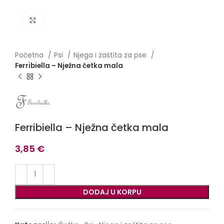
Click to enlarge
Početna
Psi
Njega i zaštita za pse
Ferribiella – Nježna četka mala
Ferribiella – Nježna četka mala
3,85
€
DODAJ U KORPU