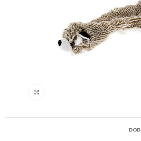
Click to enlarge
DOD