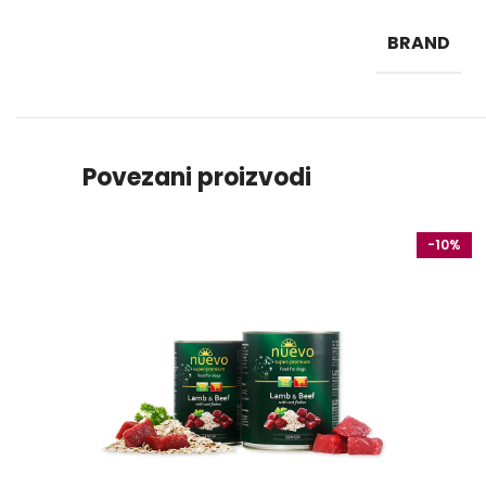
BRAND
Povezani proizvodi
-10%