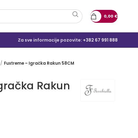
0,00
€
Za sve informacije pozovite:
+382 67 991 888
Fuxtreme – Igračka Rakun 58CM
Igračka Rakun