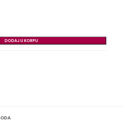
DODAJ U KORPU
VODA