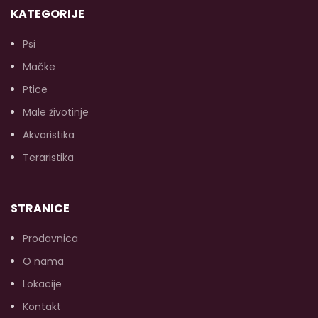
KATEGORIJE
Psi
Mačke
Ptice
Male životinje
Akvaristika
Teraristika
STRANICE
Prodavnica
O nama
Lokacije
Kontakt