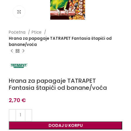
Click to enlarge
Početna
Ptice
Hrana za papagaje TATRAPET Fantasia štapići od
banane/voća
Hrana za papagaje TATRAPET
Fantasia štapići od banane/voća
2,70
€
DODAJ U KORPU