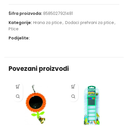
Šifra proizvoda:
8585027921481
Kategorije:
Hrana za ptice
,
Dodaci prehrani za ptice
,
Ptice
Podijelite:
Povezani proizvodi