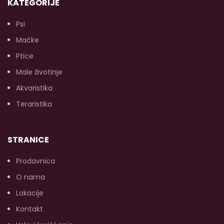
KATEGORIJE
Psi
Mačke
Ptice
Male životinje
Akvaristika
Teraristika
STRANICE
Prodavnica
O nama
Lokacije
Kontakt