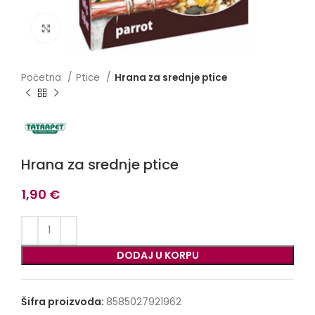
Click to enlarge
Početna
Ptice
Hrana za srednje ptice
Hrana za srednje ptice
1,90
€
DODAJ U KORPU
Šifra proizvoda:
8585027921962