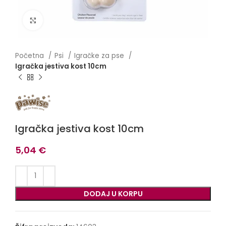
Click to enlarge
Početna
Psi
Igračke za pse
Igračka jestiva kost 10cm
Igračka jestiva kost 10cm
5,04
€
DODAJ U KORPU