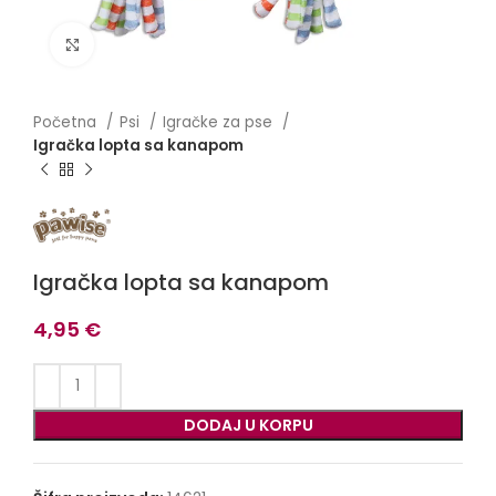
Click to enlarge
Početna
Psi
Igračke za pse
Igračka lopta sa kanapom
Igračka lopta sa kanapom
4,95
€
DODAJ U KORPU