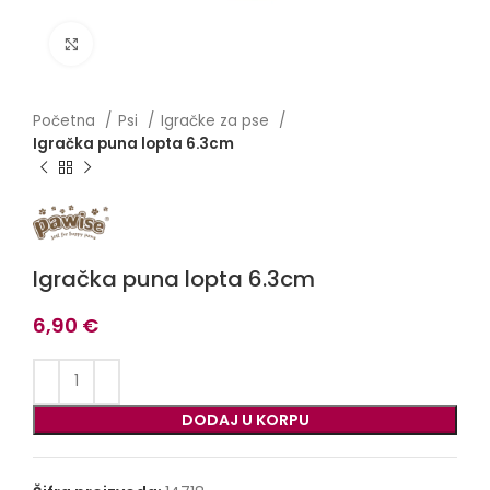
Click to enlarge
Početna
Psi
Igračke za pse
Igračka puna lopta 6.3cm
Igračka puna lopta 6.3cm
6,90
€
DODAJ U KORPU