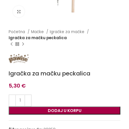
Click to enlarge
Početna
Mačke
Igračke za mačke
Igračka za mačku peckalica
Igračka za mačku peckalica
5,30
€
DODAJ U KORPU