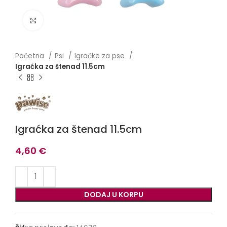
Click to enlarge
Početna
Psi
Igračke za pse
Igraćka za štenad 11.5cm
Igraćka za štenad 11.5cm
4,60
€
DODAJ U KORPU