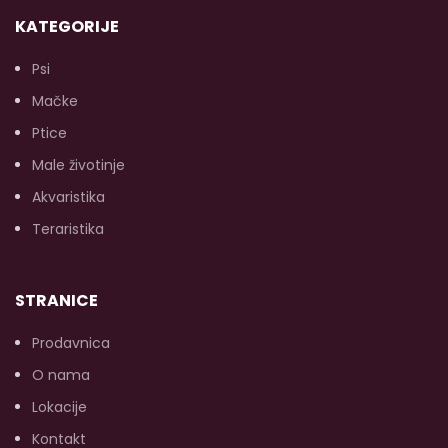
KATEGORIJE
Psi
Mačke
Ptice
Male životinje
Akvaristika
Teraristika
STRANICE
Prodavnica
O nama
Lokacije
Kontakt