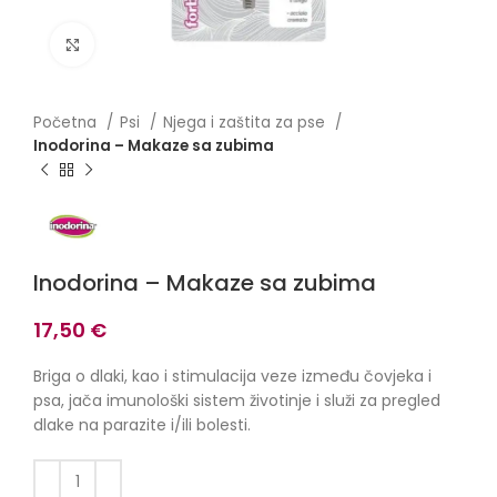
Click to enlarge
Početna
Psi
Njega i zaštita za pse
Inodorina – Makaze sa zubima
Inodorina – Makaze sa zubima
17,50
€
Briga o dlaki, kao i stimulacija veze između čovjeka i
psa, jača imunološki sistem životinje i služi za pregled
dlake na parazite i/ili bolesti.