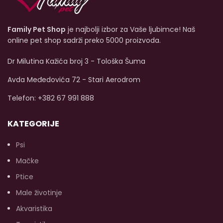
Family Pet Shop
je najbolji izbor za Vaše ljubimce! Naš
online pet shop sadrži preko 5000 proizvoda.
Dr Milutina Kažića broj 3 - Tološka Šuma
Avda Međedovića 72 - Stari Aerodrom
Telefon: +382 67 991 888
KATEGORIJE
Psi
Mačke
Ptice
Male životinje
Akvaristika