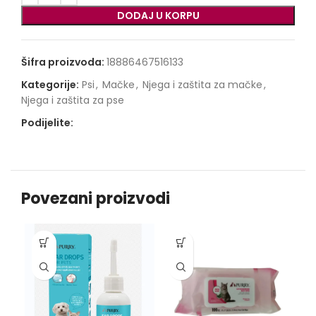
DODAJ U KORPU
Šifra proizvoda:
18886467516133
Kategorije:
Psi
,
Mačke
,
Njega i zaštita za mačke
,
Njega i zaštita za pse
Podijelite:
Povezani proizvodi