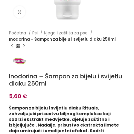
Click to enlarge
Početna
Psi
Njega i zaštita za pse
Inodorina – Šampon za bijelu i svijetlu dlaku 250ml
Inodorina – Šampon za bijelu i svijetlu
dlaku 250ml
5,60
€
Šampon za bijelu i svijetlu dlaku Rituals,
zahvaljujući prisustvu biljnog kompleksa koji
sadrži ekstrakt medvjetke, djeluje zaštitno i
izbjeljujuće . Nadalje, prisustvo ekstrakta limete
daje umirujući i emolijentni efekat. Sadrži