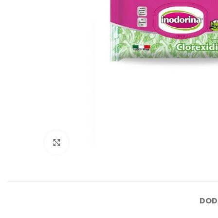
Click to enlarge
DOD