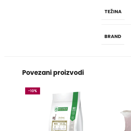
TEŽINA
BRAND
Povezani proizvodi
-10%