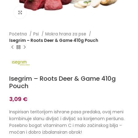
Click to enlarge
Početna
Psi
Mokra hrana za pse
Isegrim – Roots Deer & Game 410g Pouch
Isegrim – Roots Deer & Game 410g
Pouch
3,09
€
Inspirisan teritorijom ishrane pasa predaka, ovaj meni
kombinuje slanu divljač i divljač sa korijenom peršuna.
Posebno bogat vitaminom C i malo začinskog bilja –
moćan i dobro izbalansiran obrok!