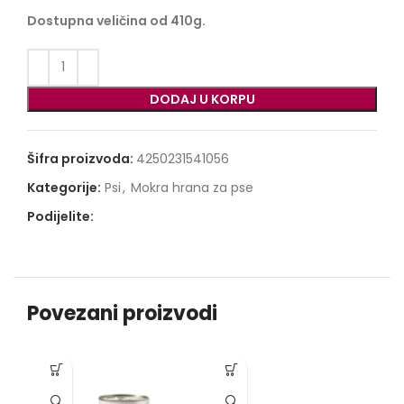
Dostupna veličina od 410g.
DODAJ U KORPU
Šifra proizvoda:
4250231541056
Kategorije:
Psi
,
Mokra hrana za pse
Podijelite:
Povezani proizvodi