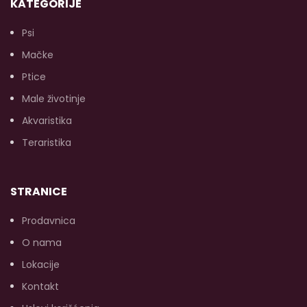
KATEGORIJE
Psi
Mačke
Ptice
Male životinje
Akvaristika
Teraristika
STRANICE
Prodavnica
O nama
Lokacije
Kontakt