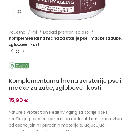
Click to enlarge
Početna
Psi
Dodaci prehrani za pse
Komplementarna hrana za starije pse i mačke za zube,
zglobove i kosti
Komplementarna hrana za starije pse i
mačke za zube, zglobove i kosti
15,90
€
Nature’s Protection Healthy Aging za starije pse i
mačke je posebno formulisan dodatak hrani napravljen
od esencijalnih i prirodnih materijala, uključujući