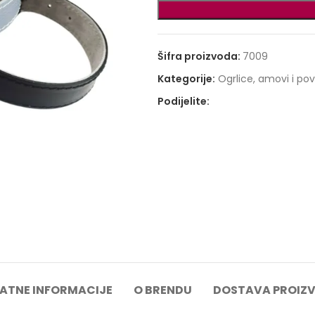
Šifra proizvoda:
7009
Kategorije:
Ogrlice, amovi i po
Podijelite:
ATNE INFORMACIJE
O BRENDU
DOSTAVA PROIZ