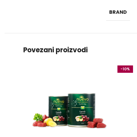
BRAND
Povezani proizvodi
-10%