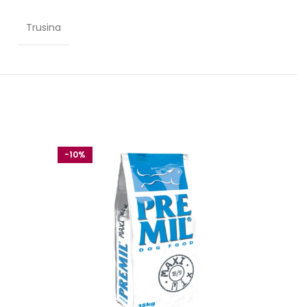
Trusina
-10%
-10%