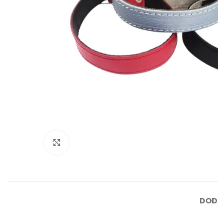
Click to enlarge
DOD