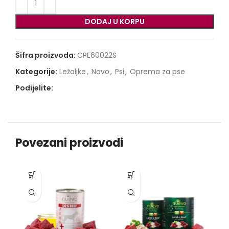
DODAJ U KORPU
Šifra proizvoda:
CPE60022S
Kategorije:
Ležaljke
,
Novo
,
Psi
,
Oprema za pse
Podijelite:
Povezani proizvodi