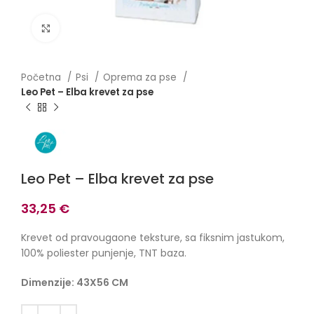
Click to enlarge
Početna
Psi
Oprema za pse
Leo Pet – Elba krevet za pse
Leo Pet – Elba krevet za pse
33,25
€
Krevet od pravougaone teksture, sa fiksnim jastukom,
100% poliester punjenje, TNT baza.
Dimenzije: 43X56 CM