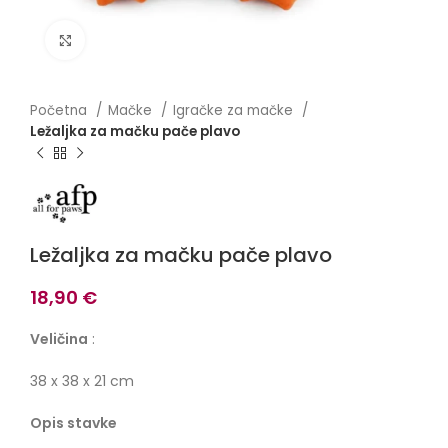
Click to enlarge
Početna
Mačke
Igračke za mačke
Ležaljka za mačku pače plavo
Ležaljka za mačku pače plavo
18,90
€
Veličina
:
38 x 38 x 21 cm
Opis stavke