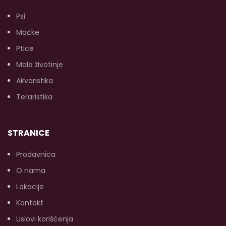
Psi
Mačke
Ptice
Male životinje
Akvaristika
Teraristika
STRANICE
Prodavnica
O nama
Lokacije
Kontakt
Uslovi korišćenja