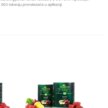
 GEO lokaciju pronalazača u aplikaciji.
-10%