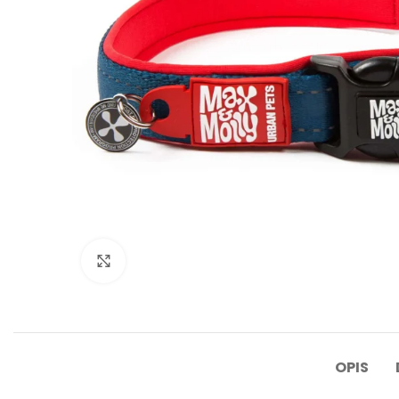
Click to enlarge
OPIS