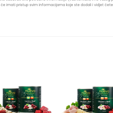
će imati pristup svim informacijama koje ste dodali i vidjet ćete