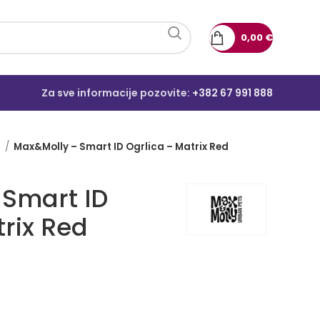
0,00
€
Za sve informacije pozovite:
+382 67 991 888
e
Max&Molly – Smart ID Ogrlica – Matrix Red
 Smart ID
trix Red