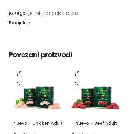
Kategorije:
Psi
,
Poslastice za pse
Podijelite:
Povezani proizvodi
-1
Nuevo – Chicken Adult
Nuevo – Beef Adult