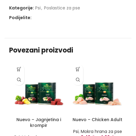
Kategorije:
Psi
,
Poslastice za pse
Podijelite:
Povezani proizvodi
-1
Nuevo – Jagnjetina i
Nuevo – Chicken Adult
krompir
Psi
,
Mokra hrana za pse
P