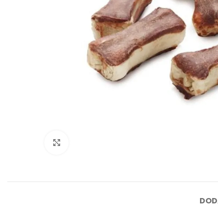
Click to enlarge
DOD