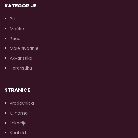
KATEGORIJE
Psi
Mačke
Ptice
Male životinje
Akvaristika
Teraristika
STRANICE
Prodavnica
O nama
Lokacije
Kontakt