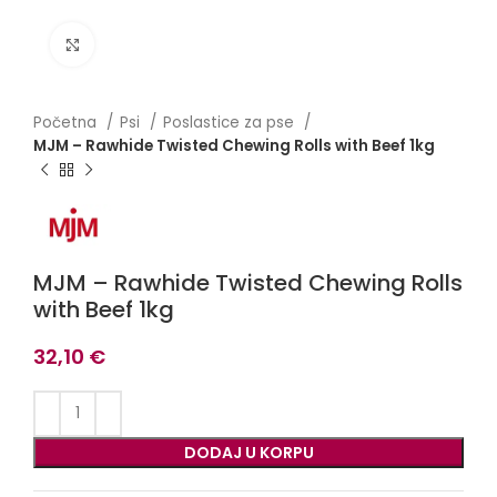
Click to enlarge
Početna
Psi
Poslastice za pse
MJM – Rawhide Twisted Chewing Rolls with Beef 1kg
MJM – Rawhide Twisted Chewing Rolls
with Beef 1kg
32,10
€
DODAJ U KORPU