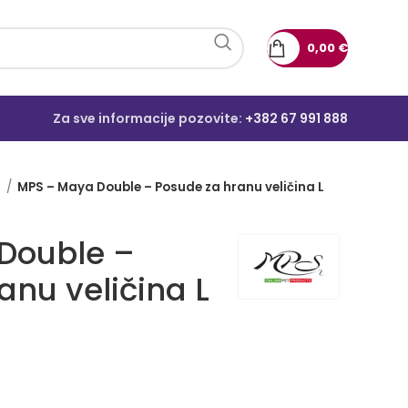
0,00
€
Za sve informacije pozovite:
+382 67 991 888
e
MPS – Maya Double – Posude za hranu veličina L
Double –
anu veličina L