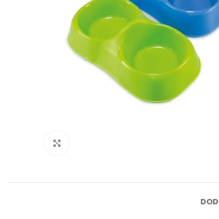
Click to enlarge
DOD