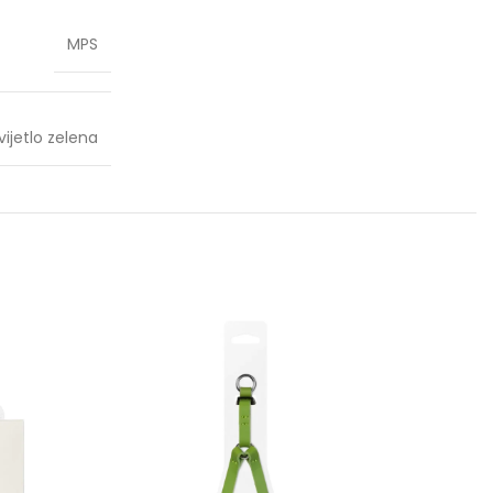
MPS
vijetlo zelena