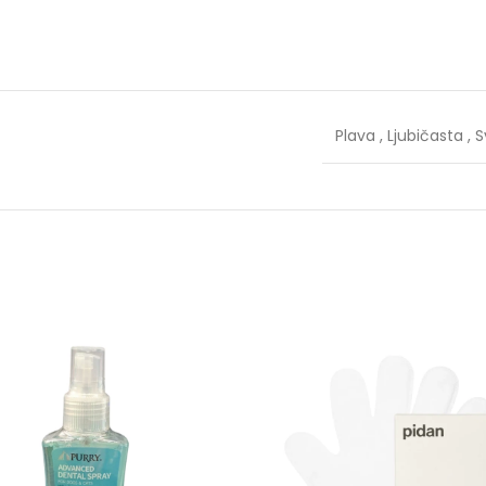
Plava
,
Ljubičasta
,
S