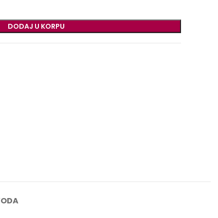
DODAJ U KORPU
VODA