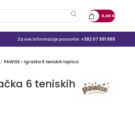
0,00
€
Za sve informacije pozovite:
+382 67 991 888
PAWISE – Igračka 6 teniskih loptica
ačka 6 teniskih