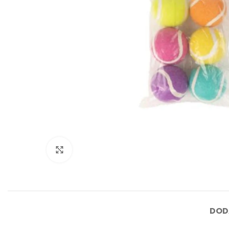
Click to enlarge
DOD