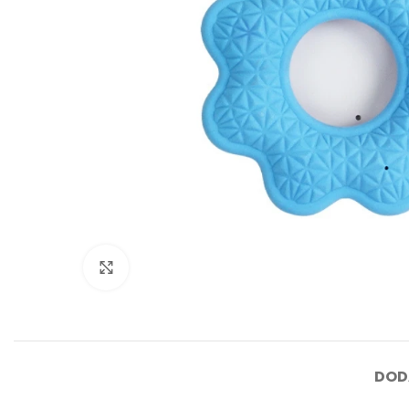
Click to enlarge
DOD