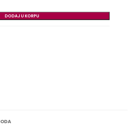
DODAJ U KORPU
VODA