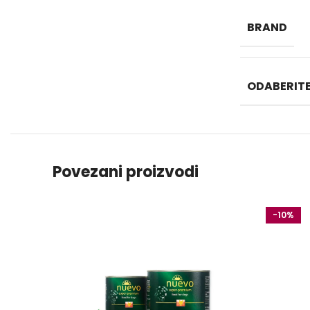
BRAND
ODABERITE
Povezani proizvodi
-10%