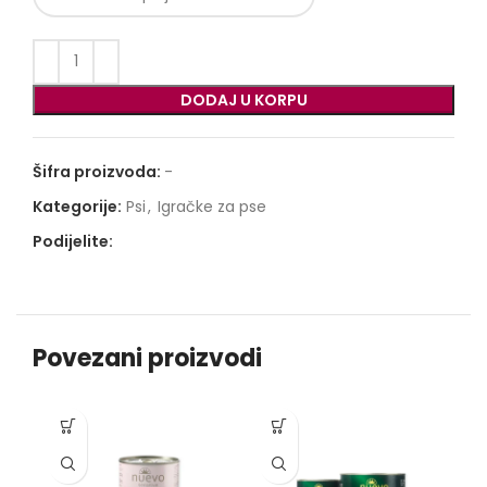
DODAJ U KORPU
Šifra proizvoda:
-
Kategorije:
Psi
,
Igračke za pse
Podijelite:
Povezani proizvodi