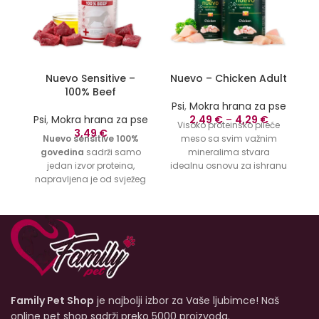
Nuevo Sensitive –
Nuevo – Chicken Adult
100% Beef
Psi
,
Mokra hrana za pse
Ps
Psi
,
Mokra hrana za pse
2,49
€
–
4,29
€
Visoko proteinsko pileće
3,49
€
Nuevo sensitive 100%
meso sa svim važnim
g
govedina
sadrži samo
mineralima stvara
m
jedan izvor proteina,
idealnu osnovu za ishranu
napravljena je od svježeg
vašeg psa. nuevo piletina
goveđeg mesa. Nuevo
je vrlo svarljiva, dobro se
i
sensitive je pogodan za
prihvaća i može pomoći u
pse sa osjetljivim želucem
poboljšanju stanja dlake.
i može izbjeći probleme sa
Odličan izvor životinjskih
probavom. 72% svježeg
proteina odgovara
mi
mesa u kombinaciji s
karnivorskim
je
visokokvalitetnim lanenim
karakteristikama psa.
uljem za sjajnu i zdravu
Family Pet Shop
je najbolji izbor za Vaše ljubimce! Naš
kožu kose nudi savršeno
rješenje za prirodnu
online pet shop sadrži preko 5000 proizvoda.