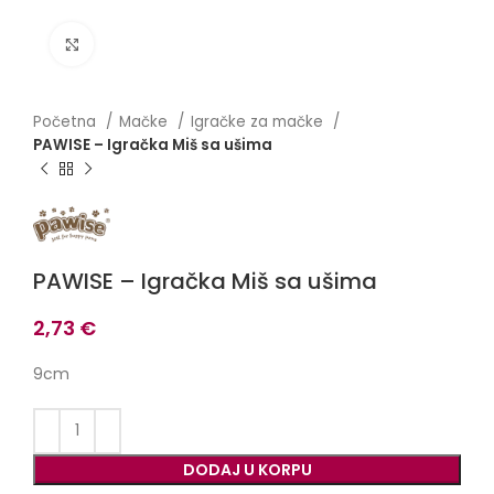
Click to enlarge
Početna
Mačke
Igračke za mačke
PAWISE – Igračka Miš sa ušima
PAWISE – Igračka Miš sa ušima
2,73
€
9cm
DODAJ U KORPU