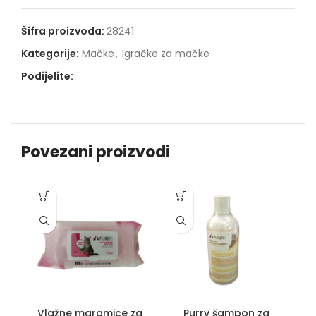
Šifra proizvoda:
28241
Kategorije:
Mačke
,
Igračke za mačke
Podijelite:
Povezani proizvodi
Vlažne maramice za
Purry šampon za