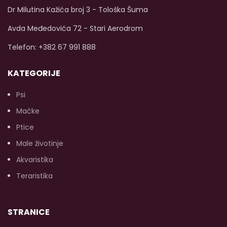
Dr Milutina Kažića broj 3 - Tološka Šuma
Avda Međedovića 72 - Stari Aerodrom
Telefon: +382 67 991 888
KATEGORIJE
Psi
Mačke
Ptice
Male životinje
Akvaristika
Teraristika
STRANICE