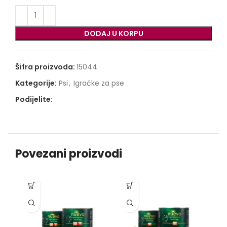
DODAJ U KORPU
Šifra proizvoda:
15044
Kategorije:
Psi
,
Igračke za pse
Podijelite:
Povezani proizvodi