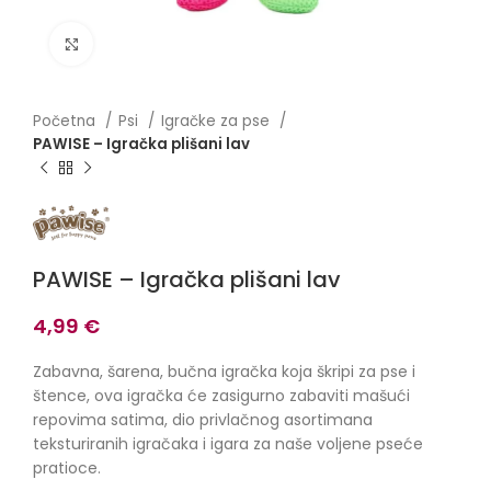
Click to enlarge
Početna
Psi
Igračke za pse
PAWISE – Igračka plišani lav
PAWISE – Igračka plišani lav
4,99
€
Zabavna, šarena, bučna igračka koja škripi za pse i
štence, ova igračka će zasigurno zabaviti mašući
repovima satima, dio privlačnog asortimana
teksturiranih igračaka i igara za naše voljene pseće
pratioce.