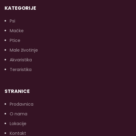
KATEGORIJE
Psi
Mačke
Ptice
Male životinje
Akvaristika
Teraristika
STRANICE
Prodavnica
O nama
Lokacije
Kontakt