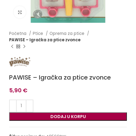
Click to enlarge
Početna
Ptice
Oprema za ptice
PAWISE – Igračka za ptice zvonce
PAWISE – Igračka za ptice zvonce
5,90
€
DODAJ U KORPU