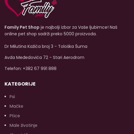
Family Pet Shop
je najbolji izbor za Vaše ljubimce! Naš
online pet shop sadrži preko 5000 proizvoda.
Dr Milutina Kažića broj 3 - Tološka Šuma
Avda Međedovića 72 - Stari Aerodrom
Telefon: +382 67 991 888
KATEGORIJE
Psi
Mačke
Ptice
Male životinje