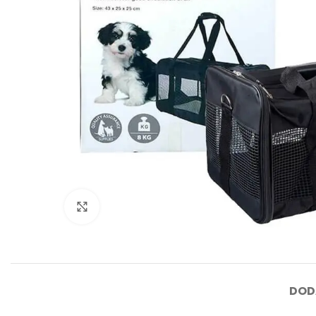
Click to enlarge
DOD