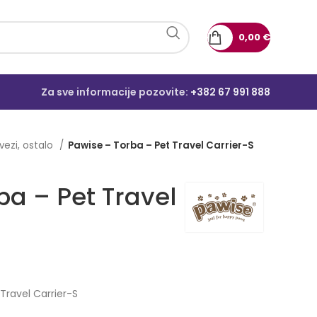
0,00
€
Za sve informacije pozovite:
+382 67 991 888
vezi, ostalo
Pawise – Torba – Pet Travel Carrier-S
ba – Pet Travel
Travel Carrier-S