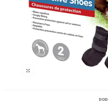
Click to enlarge
DOD