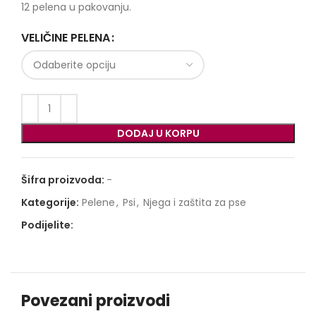
12 pelena u pakovanju.
VELIČINE PELENA
DODAJ U KORPU
Šifra proizvoda:
-
Kategorije:
Pelene
,
Psi
,
Njega i zaštita za pse
Podijelite:
Povezani proizvodi