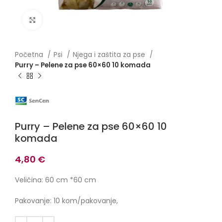
Click to enlarge
Početna
Psi
Njega i zaštita za pse
Purry – Pelene za pse 60×60 10 komada
Purry – Pelene za pse 60×60 10
komada
4,80
€
Veličina: 60 cm *60 cm
Pakovanje: 10 kom/pakovanje,