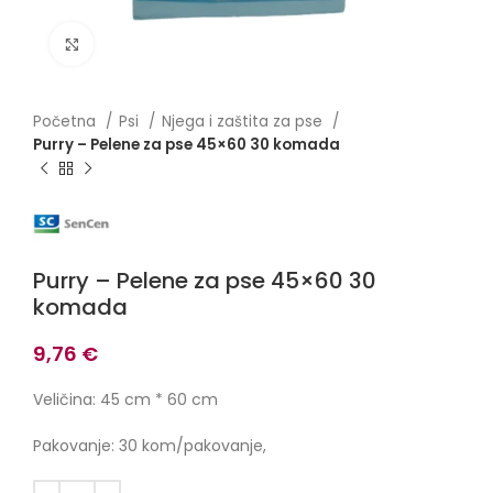
Click to enlarge
Početna
Psi
Njega i zaštita za pse
Purry – Pelene za pse 45×60 30 komada
Purry – Pelene za pse 45×60 30
komada
9,76
€
Veličina: 45 cm * 60 cm
Pakovanje: 30 kom/pakovanje,