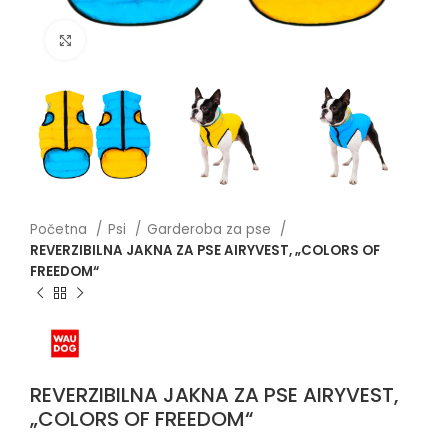
Click to enlarge
Početna
Psi
Garderoba za pse
REVERZIBILNA JAKNA ZA PSE AIRYVEST, „COLORS OF
FREEDOM“
REVERZIBILNA JAKNA ZA PSE AIRYVEST,
„COLORS OF FREEDOM“