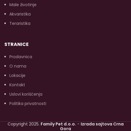
Male životinje
Akvaristika
Teraristika
STRANICE
Prodavnica
O nama
Lokacije
Kontakt
Uslovi korišćenja
Politika privatnosti
Copyright 2025.
Family Pet d.o.o.
-
Izrada sajtova Crna
Gora