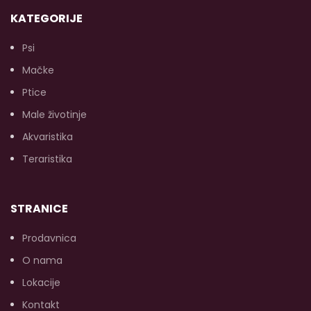
KATEGORIJE
Psi
Mačke
Ptice
Male životinje
Akvaristika
Teraristika
STRANICE
Prodavnica
O nama
Lokacije
Kontakt