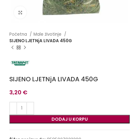
Click to enlarge
Početna
Male životinje
SIJENO LJETNjA LIVADA 450G
SIJENO LJETNjA LIVADA 450G
3,20
€
DODAJ U KORPU