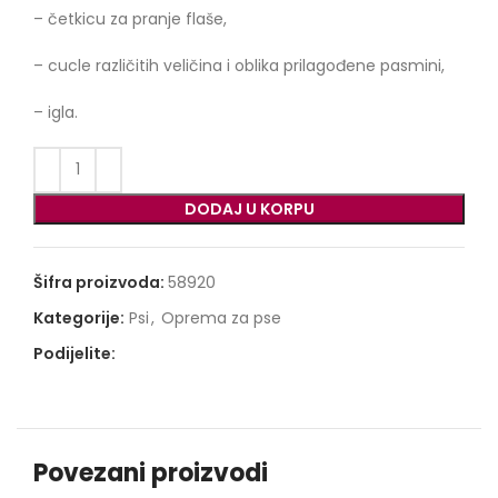
– četkicu za pranje flaše,
– cucle različitih veličina i oblika prilagođene pasmini,
– igla.
DODAJ U KORPU
Šifra proizvoda:
58920
Kategorije:
Psi
,
Oprema za pse
Podijelite:
Povezani proizvodi