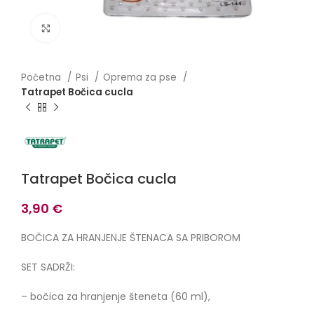
Click to enlarge
Početna
Psi
Oprema za pse
Tatrapet Bočica cucla
Tatrapet Bočica cucla
3,90
€
BOČICA ZA HRANJENJE ŠTENACA SA PRIBOROM
SET SADRŽI:
– bočica za hranjenje šteneta (60 ml),