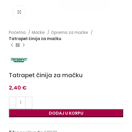
Click to enlarge
Početna
Mačke
Oprema za mačke
Tatrapet činija za mačku
Tatrapet činija za mačku
2,40
€
DODAJ U KORPU